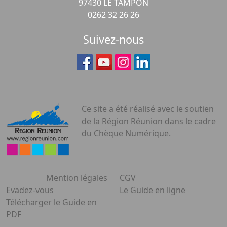
97430 LE TAMPON
0262 32 26 26
Suivez-nous
Ce site a été réalisé avec le soutien
de la Région Réunion dans le cadre
du Chèque Numérique.
Mention légales
CGV
Evadez-vous
Le Guide en ligne
Télécharger le Guide en
PDF