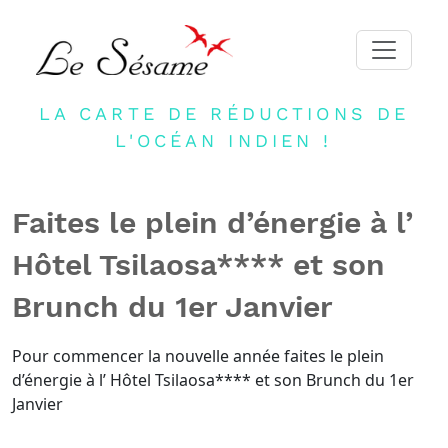
LA CARTE DE RÉDUCTIONS DE
ACCUEIL
L'OCÉAN INDIEN !
ADHERER
PARTENAIRES
Faites le plein d’énergie à l’
BLOG
Hôtel Tsilaosa**** et son
NEWSLETTER
Brunch du 1er Janvier
CONTACT
DEVENIR PARTENAIRE
Pour commencer la nouvelle année faites le plein
d’énergie à l’ Hôtel Tsilaosa**** et son Brunch du 1er
CONNEXION
Janvier
FR