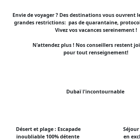
Envie de voyager ? Des destinations vous ouvrent l
grandes restrictions: pas de quarantaine, protocol
Vivez vos vacances sereinement !
N'attendez plus ! Nos conseillers restent jo
pour tout renseignement!
Dubaï l'incontournable
Désert et plage : Escapade
Séjour
inoubliable 100% détente
en exc