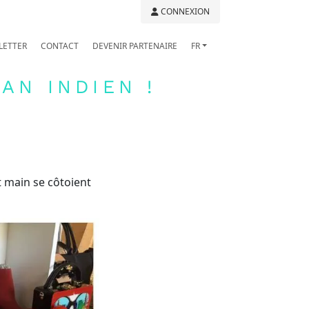
CONNEXION
LETTER
CONTACT
DEVENIR PARTENAIRE
FR
AN INDIEN !
it main se côtoient