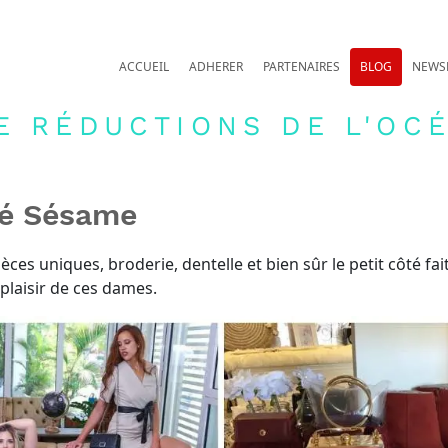
ACCUEIL
ADHERER
PARTENAIRES
BLOG
NEWS
E RÉDUCTIONS DE L'OCÉ
é Sésame
èces uniques, broderie, dentelle et bien sûr le petit côté fa
plaisir de ces dames.