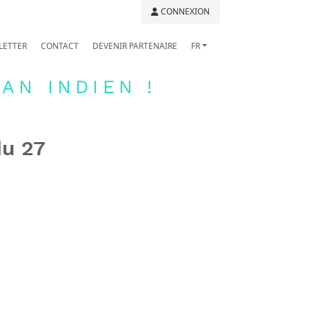
CONNEXION
LETTER
CONTACT
DEVENIR PARTENAIRE
FR
AN INDIEN !
du 27