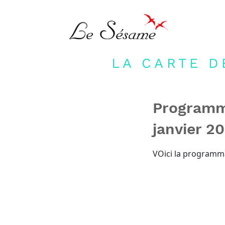
LA CARTE D
Programm
janvier 20
VOici la programma