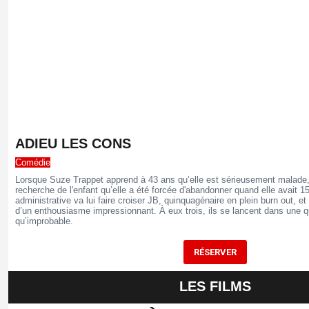
ADIEU LES CONS
Comédie
Lorsque Suze Trappet apprend à 43 ans qu’elle est sérieusement malade, e
recherche de l'enfant qu’elle a été forcée d'abandonner quand elle avait 1
administrative va lui faire croiser JB, quinquagénaire en plein burn out, et
d’un enthousiasme impressionnant. À eux trois, ils se lancent dans une q
qu’improbable.
RÉSERVER
LES FILMS