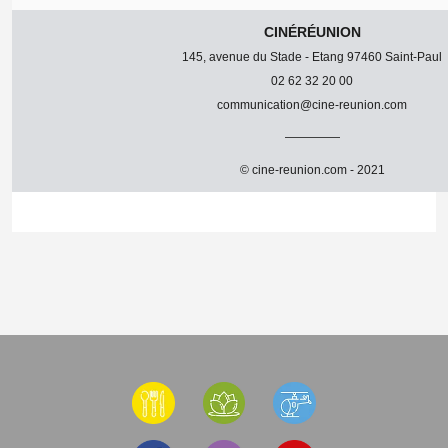
CINÉRÉUNION
145, avenue du Stade - Etang 97460 Saint-Paul
02 62 32 20 00
communication@cine-reunion.com
© cine-reunion.com - 2021