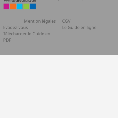
Mention légales
CGV
Evadez-vous
Le Guide en ligne
Télécharger le Guide en
PDF