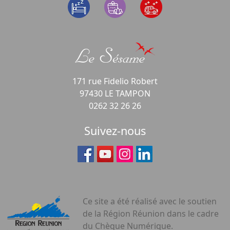
171 rue Fidelio Robert
97430 LE TAMPON
0262 32 26 26
Suivez-nous
Ce site a été réalisé avec le soutien
de la Région Réunion dans le cadre
du Chèque Numérique.