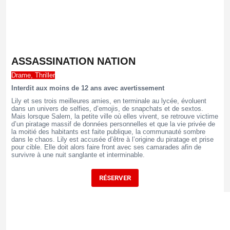
ASSASSINATION NATION
Drame, Thriller
Interdit aux moins de 12 ans avec avertissement
Lily et ses trois meilleures amies, en terminale au lycée, évoluent
dans un univers de selfies, d’emojis, de snapchats et de sextos.
Mais lorsque Salem, la petite ville où elles vivent, se retrouve victime
d’un piratage massif de données personnelles et que la vie privée de
la moitié des habitants est faite publique, la communauté sombre
dans le chaos. Lily est accusée d’être à l’origine du piratage et prise
pour cible. Elle doit alors faire front avec ses camarades afin de
survivre à une nuit sanglante et interminable.
RÉSERVER