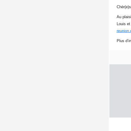
Chèr(e)s
Au plais
Louis et
reunion
Plus d’i