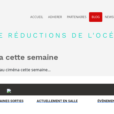
ACCUEIL
ADHERER
PARTENAIRES
BLOG
NEWS
E RÉDUCTIONS DE L'OCÉ
a cette semaine
 au ciména cette semaine...
INES SORTIES
ACTUELLEMENT EN SALLE
ÉVÈNEME