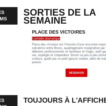
SORTIES DE LA
ES
SEMAINE
LMS
PLACE DES VICTOIRES
Comédie dramatique
Place des victoires est l’histoire d’une rencontre impr
salvatrice entre Bruno, quadragénaire marginalisé par
déboires professionnels et familiaux et Gagic, petit ga
rue, espiègle et chapardeur. Bruno va peu à peu remon
surface, guidé par ce petit garçon solaire, plein de ma
poésie
RÉSERVER
TOUJOURS À L'AFFICH
ES