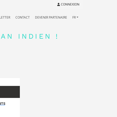
CONNEXION
LETTER
CONTACT
DEVENIR PARTENAIRE
FR
AN INDIEN !
NTS