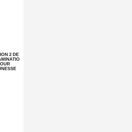
ION 2 DE
AMINATIO
POUR
UNESSE