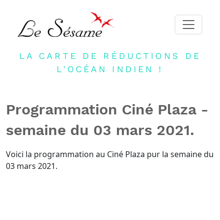
LA CARTE DE RÉDUCTIONS DE
ACCUEIL
L'OCÉAN INDIEN !
ADHERER
PARTENAIRES
Programmation Ciné Plaza -
BLOG
semaine du 03 mars 2021.
NEWSLETTER
CONTACT
Voici la programmation au Ciné Plaza pur la semaine du
03 mars 2021.
DEVENIR PARTENAIRE
CONNEXION
FR