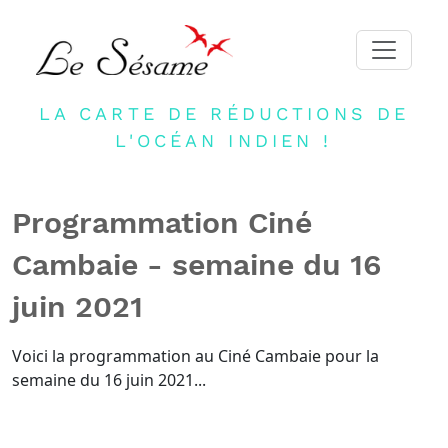
LA CARTE DE RÉDUCTIONS DE
ACCUEIL
L'OCÉAN INDIEN !
ADHERER
PARTENAIRES
Programmation Ciné
BLOG
Cambaie - semaine du 16
NEWSLETTER
juin 2021
CONTACT
DEVENIR PARTENAIRE
Voici la programmation au Ciné Cambaie pour la
semaine du 16 juin 2021...
CONNEXION
FR