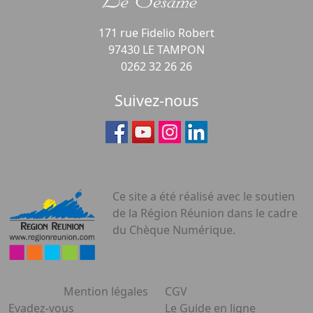
171 rue Fidelio Robert
97430 LE TAMPON
0262 32 26 26
Suivez-nous
Ce site a été réalisé avec le soutien
de la Région Réunion dans le cadre
du Chèque Numérique.
Mention légales
CGV
Evadez-vous
Le Guide en ligne