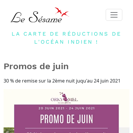
LA CARTE DE RÉDUCTIONS DE
ACCUEIL
L'OCÉAN INDIEN !
ADHERER
PARTENAIRES
Promos de juin
BLOG
NEWSLETTER
30 % de remise sur la 2ème nuit juqu'au 24 juin 2021
CONTACT
DEVENIR PARTENAIRE
CONNEXION
FR