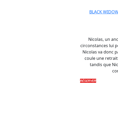
BLACK WIDO
Nicolas, un anc
circonstances lui p
Nicolas va donc pa
coule une retrait
tandis que Nic
co
RÉSERVER