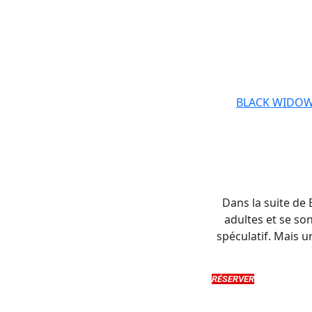
BLACK WIDO
Dans la suite de
adultes et se so
spéculatif. Mais 
RÉSERVER