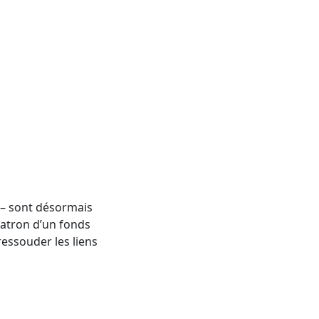
 – sont désormais
patron d’un fonds
essouder les liens