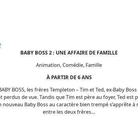
W
BABY BOSS 2 : UNE AFFAIRE DE FAMILLE
Animation, Comédie, Famille
À PARTIR DE 6 ANS
 BABY BOSS, les frères Templeton – Tim et Ted, ex-Baby Boss
nt perdus de vue. Tandis que Tim est père au foyer, Ted est 
un nouveau Baby Boss au caractère bien trempé s’apprête à r
entre les deux frères…