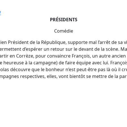
W
PRÉSIDENTS
Comédie
ien Président de la République, supporte mal l’arrêt de sa vi
ermettent d’espérer un retour sur le devant de la scène. Mais i
rtir en Corrèze, pour convaincre François, un autre ancien P
e heureuse à la campagne) de faire équipe avec lui. Françoi
olas découvre que le bonheur n’est peut-être pas là où il cr
mpagnes respectives, elles, vont bientôt se mettre de la part