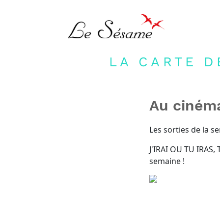
LA CARTE D
Au ciném
Les sorties de la se
J'IRAI OU TU IRAS
semaine !