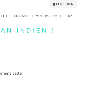
CONNEXION
LETTER
CONTACT
DEVENIR PARTENAIRE
FR
AN INDIEN !
inéma cette