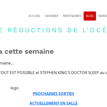
ACCUEIL
ADHERER
PARTENAIRES
BLOG
NEWS
E RÉDUCTIONS DE L'OCÉ
a cette semaine
maine...
, TOUT EST POSSIBLE et STEPHEN KING'S DOCTOR SLEEP au c
PROCHAINES SORTIES
ACTUELLEMENT EN SALLE