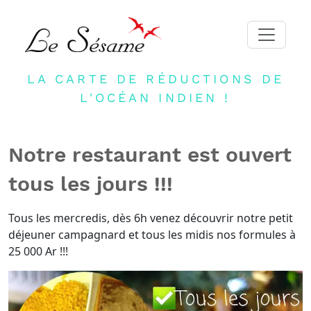
LA CARTE DE RÉDUCTIONS DE
ACCUEIL
L'OCÉAN INDIEN !
ADHERER
PARTENAIRES
Notre restaurant est ouvert
BLOG
tous les jours !!!
NEWSLETTER
CONTACT
Tous les mercredis, dès 6h venez découvrir notre petit
déjeuner campagnard et tous les midis nos formules à
DEVENIR PARTENAIRE
25 000 Ar !!!
CONNEXION
FR