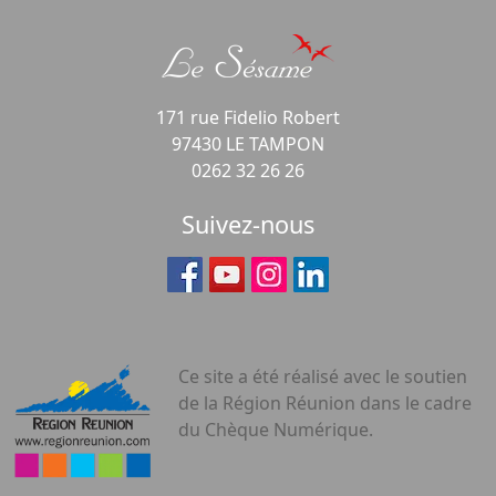
171 rue Fidelio Robert
97430 LE TAMPON
0262 32 26 26
Suivez-nous
Ce site a été réalisé avec le soutien
de la Région Réunion dans le cadre
du Chèque Numérique.