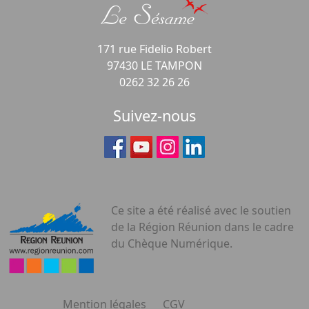
171 rue Fidelio Robert
97430 LE TAMPON
0262 32 26 26
Suivez-nous
Ce site a été réalisé avec le soutien
de la Région Réunion dans le cadre
du Chèque Numérique.
Mention légales
CGV