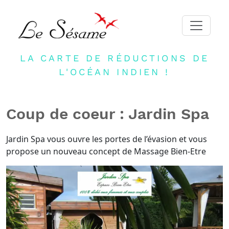
LA CARTE DE RÉDUCTIONS DE
ACCUEIL
L'OCÉAN INDIEN !
ADHERER
PARTENAIRES
Coup de coeur : Jardin Spa
BLOG
NEWSLETTER
Jardin Spa vous ouvre les portes de l’évasion et vous
propose un nouveau concept de Massage Bien-Etre
CONTACT
DEVENIR PARTENAIRE
CONNEXION
FR