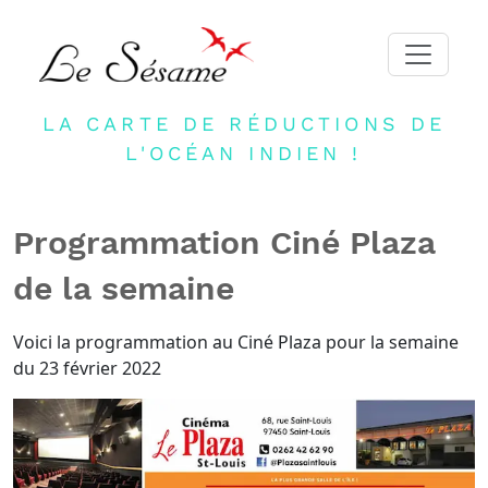
LA CARTE DE RÉDUCTIONS DE
ACCUEIL
L'OCÉAN INDIEN !
ADHERER
PARTENAIRES
Programmation Ciné Plaza
BLOG
de la semaine
NEWSLETTER
CONTACT
Voici la programmation au Ciné Plaza pour la semaine
du 23 février 2022
DEVENIR PARTENAIRE
CONNEXION
FR