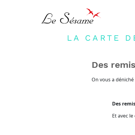
LA CARTE D
Des remis
On vous a déniché l
‌ ‌ ‌ ‌ ‌ ‌ ‌ ‌ ‌ ‌ ‌ ‌ ‌ ‌ ‌ ‌ ‌ ‌ ‌ ‌ ‌ ‌ ‌ ‌ ‌ ‌ ‌ ‌ ‌ ‌ ‌ ‌ ‌ ‌ ‌ ‌
Des remis
Et avec l