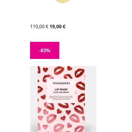
110,00 €
19,00 €
-83%