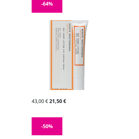
-64%
43,00 €
21,50 €
-50%