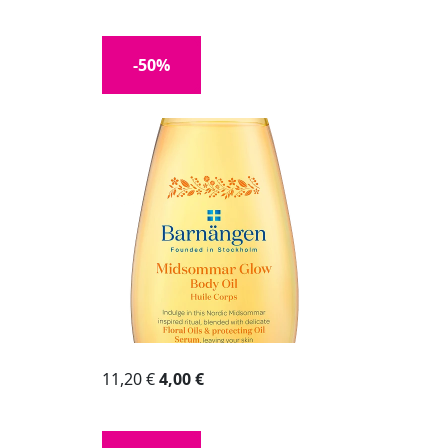
-50%
11,20 €
4,00 €