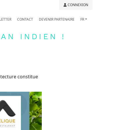
CONNEXION
LETTER
CONTACT
DEVENIR PARTENAIRE
FR
AN INDIEN !
itecture constitue