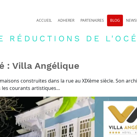
ACCUEIL
ADHERER
PARTENAIRES
BLOG
NEWS
E RÉDUCTIONS DE L'OCÉ
 : Villa Angélique
maisons construites dans la rue au XIXème siècle. Son arch
 les courants artistiques...