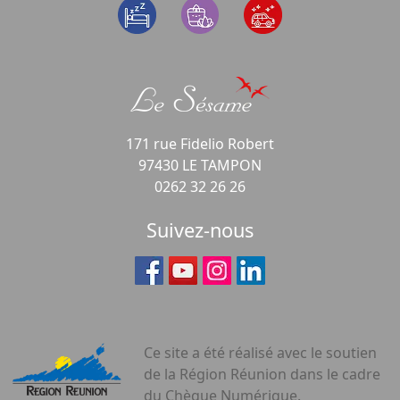
171 rue Fidelio Robert
97430 LE TAMPON
0262 32 26 26
Suivez-nous
Ce site a été réalisé avec le soutien
de la Région Réunion dans le cadre
du Chèque Numérique.