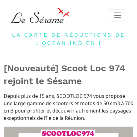
LA CARTE DE RÉDUCTIONS DE
ACCUEIL
L'OCÉAN INDIEN !
ADHERER
PARTENAIRES
[Nouveauté] Scoot Loc 974
BLOG
rejoint le Sésame
NEWSLETTER
CONTACT
Depuis plus de 15 ans, SCOOTLOC 974 vous propose
une large gamme de scooters et motos de 50 cm3 à 700
DEVENIR PARTENAIRE
cm3 pour profiter et découvrir autrement les paysages
CONNEXION
exceptionnels de l’île de la Réunion.
FR