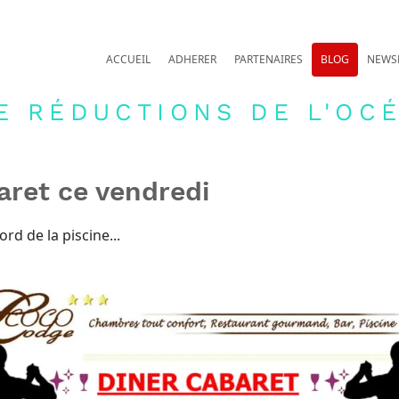
ACCUEIL
ADHERER
PARTENAIRES
BLOG
NEWS
E RÉDUCTIONS DE L'OCÉ
aret ce vendredi
rd de la piscine...