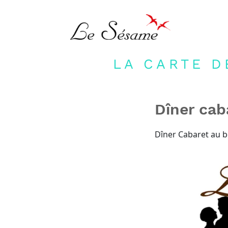
LA CARTE D
Dîner cab
Dîner Cabaret au bo