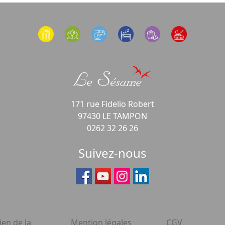
171 rue Fidelio Robert
97430 LE TAMPON
0262 32 26 26
Suivez-nous
ien de la
Mention légales
CGV