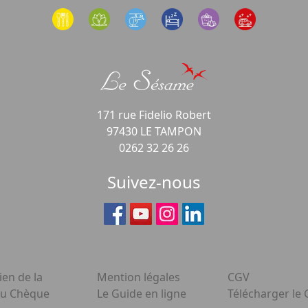
171 rue Fidelio Robert
97430 LE TAMPON
0262 32 26 26
Suivez-nous
ien de la
Mention légales
CGV
du Chèque
Le Guide en ligne
Télécharger le