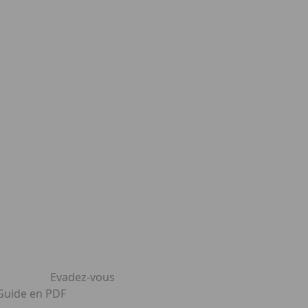
Evadez-vous
 Guide en PDF