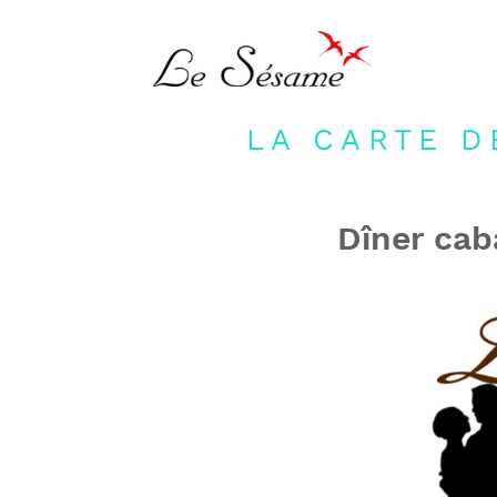
LA CARTE D
Dîner cab