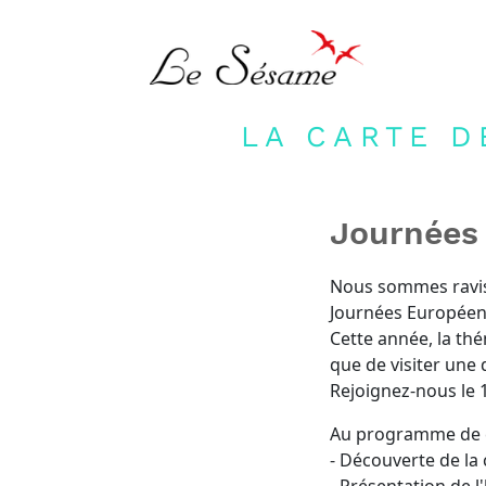
LA CARTE D
Journées
Nous sommes ravis 
Journées Européen
Cette année, la th
que de visiter une di
Rejoignez-nous le 
Au programme de ce
- Découverte de la 