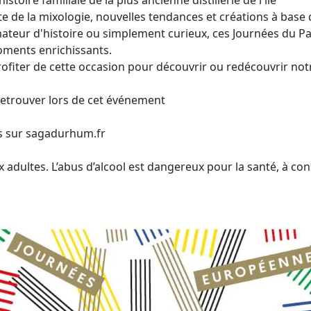
histoire familiale de la plus ancienne distillerie de l'île
rte de la mixologie, nouvelles tendances et créations à bas
teur d'histoire ou simplement curieux, ces Journées du P
ments enrichissants.
ofiter de cette occasion pour découvrir ou redécouvrir not
 retrouver lors de cet événement
s sur sagadurhum.fr
ux adultes. L’abus d’alcool est dangereux pour la santé, à 