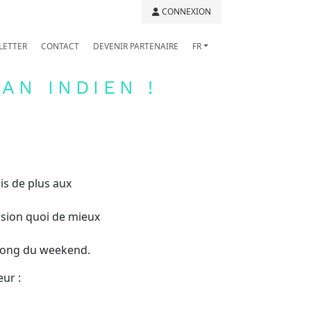
CONNEXION
LETTER
CONTACT
DEVENIR PARTENAIRE
FR
AN INDIEN !
s de plus aux
asion quoi de mieux
 long du weekend.
eur :