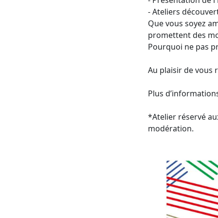
- Présentation de l'
- Ateliers découve
Que vous soyez ama
promettent des mo
Pourquoi ne pas pr
Au plaisir de vous
Plus d’information
*Atelier réservé a
modération.