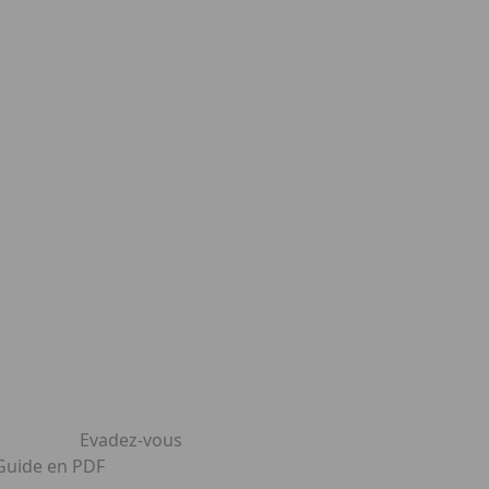
Evadez-vous
 Guide en PDF