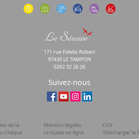
171 rue Fidelio Robert
97430 LE TAMPON
0262 32 26 26
Suivez-nous
ien de la
Mention légales
CGV
du Chèque
Le Guide en ligne
Télécharger le