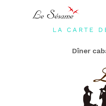
LA CARTE D
Dîner cab