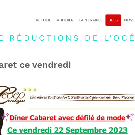
ACCUEIL
ADHERER
PARTENAIRES
BLOG
NEWS
E RÉDUCTIONS DE L'OCÉ
aret ce vendredi