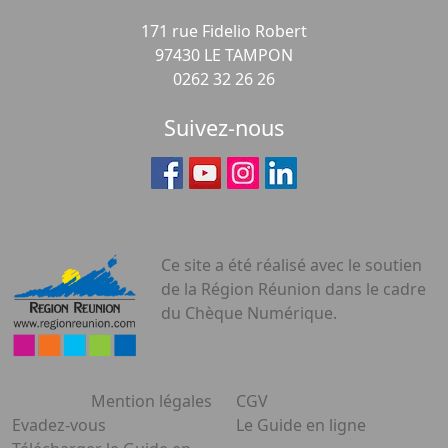
171 rue Fidelio Robert
97430 LE TAMPON
0262 32 26 26
Suivez-nous
Ce site a été réalisé avec le soutien
de la Région Réunion dans le cadre
du Chèque Numérique.
Mention légales
CGV
Evadez-vous
Le Guide en ligne