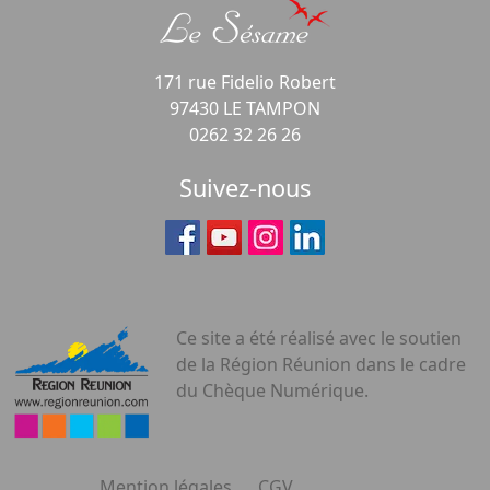
171 rue Fidelio Robert
97430 LE TAMPON
0262 32 26 26
Suivez-nous
Ce site a été réalisé avec le soutien
de la Région Réunion dans le cadre
du Chèque Numérique.
Mention légales
CGV