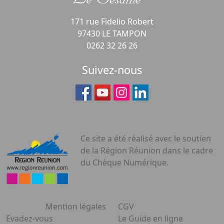
171 rue Fidelio Robert
97430 LE TAMPON
0262 32 26 26
Suivez-nous
Ce site a été réalisé avec le soutien
de la Région Réunion dans le cadre
du Chèque Numérique.
Mention légales
CGV
Evadez-vous
Le Guide en ligne