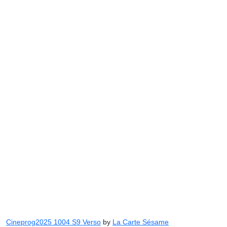
Cineprog2025 1004 S9 Verso
by
La Carte Sésame