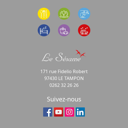
171 rue Fidelio Robert
97430 LE TAMPON
0262 32 26 26
Suivez-nous