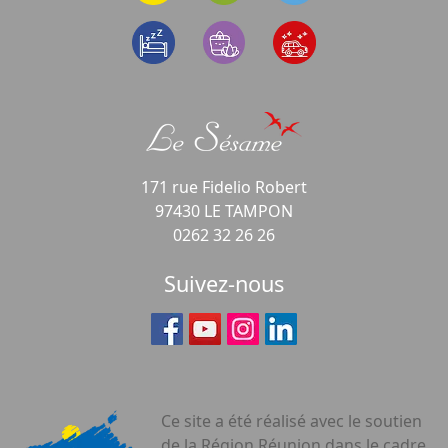
171 rue Fidelio Robert
97430 LE TAMPON
0262 32 26 26
Suivez-nous
Ce site a été réalisé avec le soutien
de la Région Réunion dans le cadre