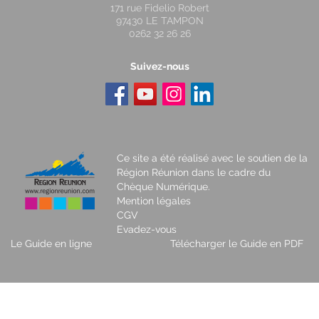
171 rue Fidelio Robert
97430 LE TAMPON
0262 32 26 26
Suivez-nous
Ce site a été réalisé avec le soutien de la
Région Réunion dans le cadre du
Chèque Numérique.
Mention légales
CGV
Evadez-vous
Le Guide en ligne
Télécharger le Guide en PDF