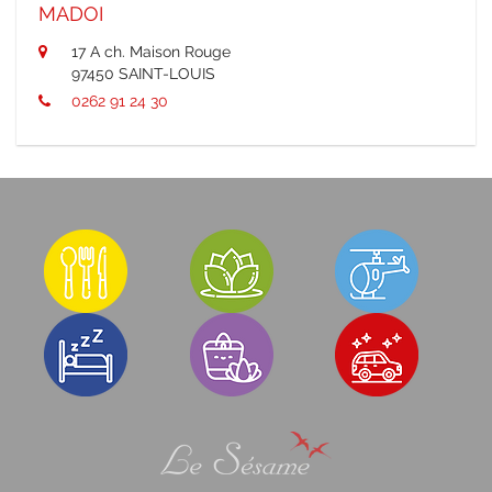
MADOI
17 A ch. Maison Rouge
97450 SAINT-LOUIS
0262 91 24 30