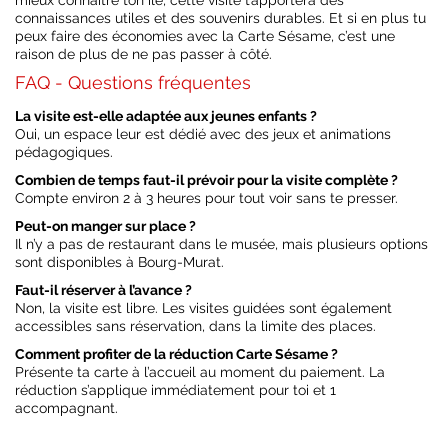
mieux connaître ton île, cette visite t’apportera des
connaissances utiles et des souvenirs durables. Et si en plus tu
peux faire des économies avec la Carte Sésame, c’est une
raison de plus de ne pas passer à côté.
FAQ - Questions fréquentes
La visite est-elle adaptée aux jeunes enfants ?
Oui, un espace leur est dédié avec des jeux et animations
pédagogiques.
Combien de temps faut-il prévoir pour la visite complète ?
Compte environ 2 à 3 heures pour tout voir sans te presser.
Peut-on manger sur place ?
Il n’y a pas de restaurant dans le musée, mais plusieurs options
sont disponibles à Bourg-Murat.
Faut-il réserver à l’avance ?
Non, la visite est libre. Les visites guidées sont également
accessibles sans réservation, dans la limite des places.
Comment profiter de la réduction Carte Sésame ?
Présente ta carte à l’accueil au moment du paiement. La
réduction s’applique immédiatement pour toi et 1
accompagnant.