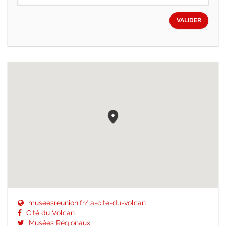
VALIDER
museesreunion.fr/la-cite-du-volcan
Cité du Volcan
Musées Régionaux