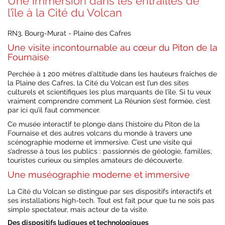
Une immersion dans les entrailles de
l’île à la Cité du Volcan
RN3, Bourg-Murat - Plaine des Cafres
Une visite incontournable au cœur du Piton de la
Fournaise
Perchée à 1 200 mètres d’altitude dans les hauteurs fraîches de
la Plaine des Cafres, la Cité du Volcan est l’un des sites
culturels et scientifiques les plus marquants de l’île. Si tu veux
vraiment comprendre comment La Réunion s’est formée, c’est
par ici qu’il faut commencer.
Ce musée interactif te plonge dans l’histoire du Piton de la
Fournaise et des autres volcans du monde à travers une
scénographie moderne et immersive. C’est une visite qui
s’adresse à tous les publics : passionnés de géologie, familles,
touristes curieux ou simples amateurs de découverte.
Une muséographie moderne et immersive
La Cité du Volcan se distingue par ses dispositifs interactifs et
ses installations high-tech. Tout est fait pour que tu ne sois pas
simple spectateur, mais acteur de ta visite.
Des dispositifs ludiques et technologiques