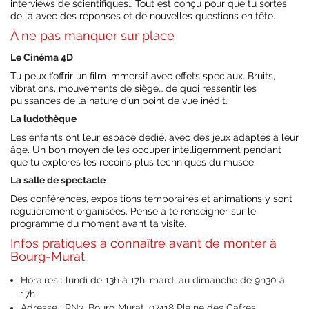
interviews de scientifiques… Tout est conçu pour que tu sortes
de là avec des réponses et de nouvelles questions en tête.
À ne pas manquer sur place
Le Cinéma 4D
Tu peux t’offrir un film immersif avec effets spéciaux. Bruits,
vibrations, mouvements de siège… de quoi ressentir les
puissances de la nature d’un point de vue inédit.
La ludothèque
Les enfants ont leur espace dédié, avec des jeux adaptés à leur
âge. Un bon moyen de les occuper intelligemment pendant
que tu explores les recoins plus techniques du musée.
La salle de spectacle
Des conférences, expositions temporaires et animations y sont
régulièrement organisées. Pense à te renseigner sur le
programme du moment avant ta visite.
Infos pratiques à connaître avant de monter à
Bourg-Murat
Horaires : lundi de 13h à 17h, mardi au dimanche de 9h30 à
17h
Adresse : RN3, Bourg Murat, 97418 Plaine des Cafres