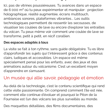
Ici, pas de vitrines poussiéreuses. Tu avances dans un espace
de 6 000 m² où tu peux expérimenter et manipuler : projection
holographique, réalité augmentée, écrans multitouch,
ambiances sonores, plateformes vibrantes... Les outils
technologiques permettent de ressentir les secousses, de
visualiser les coulées de lave ou encore d’explorer les entrailles
du volcan. Tu peux même voir comment une coulée de lave se
transforme, petit à petit, en récif corallien.
Des espaces adaptés à tous
La visite se fait à ton rythme, sans guide obligatoire. Tu es libre
d’approfondir les sujets qui t'intéressent grâce à des contenus
clairs, ludiques et accessibles. Un espace est même
spécialement pensé pour les enfants, avec des jeux et des
animations autour du volcanisme. C’est un excellent moyen
d’apprendre en s’amusant.
Un musée qui allie savoir, pédagogie et émotion
Au-delà de la technologie, c’est le contenu scientifique qui rend
cette visite passionnante. On comprend comment l’île est née,
comment elle continue d’évoluer et pourquoi le Piton de la
Fournaise est l’un des volcans les plus surveillés au monde.
Des maquettes détaillées, des films documentaires, des