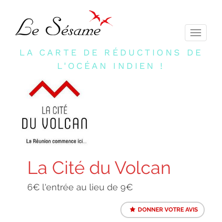
Toggle
navigati
LA CARTE DE RÉDUCTIONS DE
L'OCÉAN INDIEN !
La Cité du Volcan
6€ l'entrée au lieu de 9€
DONNER VOTRE AVIS