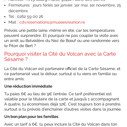
Fermetures : jours fériés 1er janvier, 1er mai, 1er novembre, 25
décembre
Tél : 0262 59 00 26
Mail :
cdv.reservations@museesreunion.re
Prévois une petite laine, même en été, car les températures
peuvent surprendre. Et pourquoi ne pas coupler ta visite avec
un arrêt au Belvédère du Nez de Bœuf ou une randonnée vers
le Piton de Bert ?
Pourquoi visiter la Cité du Volcan avec la Carte
Sésame ?
La Cité du Volcan est partenaire officiel de la Carte Sésame, et
ce partenariat vaut le détour, surtout si tu viens en famille ou
entre amis.
Une réduction immédiate
Tu paies 6€ au lieu de 9€ l’entrée. Ce tarif préférentiel est
valable pour le titulaire de la carte et jusqu’à 1 accompagnant.
À quatre, tu économises déjà 12€. C’est toujours bon à prendre,
surtout si tu prévois d’enchaîner d’autres visites dans la journée.
Un bon plan pour les familles
Avec un tarif à 6€, tu peux inclure la Cité du Volcan dans ton