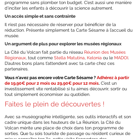
programme sans plomber ton budget. C’est aussi une manière
d’inciter les enfants à découvrir la science autrement.
Un accès simple et sans contrainte
Il n’est pas nécessaire de réserver pour bénéficier de la
réduction. Présente simplement ta Carte Sésame à l’accueil du
musée.
Un argument de plus pour explorer les musées régionaux
La Cité du Volcan fait partie du réseau
Réunion des Musées
Régionaux
, tout comme
Stella Matutina
,
Kelonia
ou le
MADOI
.
D’autres bons plans t’attendent avec ta carte chez ces
partenaires.
Vous n'avez pas encore votre Carte Sésame ?
Adhérez à partir
de 19,90€ pour 2 mois ou 29,90€ pour 12 mois
.
C’est un
investissement vite rentabilisé si tu aimes découvrir, sortir ou
tout simplement économiser au quotidien.
Faites le plein de découvertes !
Avec sa muséographie intelligente, ses outils interactifs et son
cadre unique dans les hauteurs de La Réunion, la Cité du
Volcan mérite une place de choix dans ton programme de
sorties. Que tu sois touriste de passage ou résident curieux de