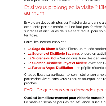
Et si vous prolongiez la visite ? L
au rhum
Envie d’en découvrir plus sur l’histoire de la canne 
excellente porte d’entrée, et il ne faut pas s’arrêter 
sucreries et distilleries de l’île à tarif réduit, pour
territoire.
Parmi les incontournables :
La Saga du Rhum
à Saint-Pierre, un musée moderne 
La Sucrerie et Distillerie Savanna
, encore en activi
La Sucrerie du Gol
à Saint-Louis, l’une des derniè
La Sucrerie-Distillerie Payet et Rivière
, avec son G
La Part des Anges Distillation
, une pépite récente qu
Chaque lieu a sa particularité, son histoire, son amb
patrimoine vivant sans vous ruiner, et pourquoi pas r
proches.
FAQ - Ce que vous vous demandez peut
Quel est le meilleur moment pour visiter le musée ?
Le matin en semaine pour éviter l’affluence, surtout 