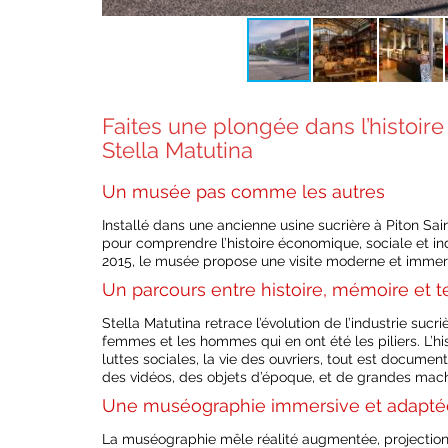
Faites une plongée dans l’histoi
Stella Matutina
Un musée pas comme les autres
Installé dans une ancienne usine sucrière à Piton Sai
pour comprendre l’histoire économique, sociale et in
2015, le musée propose une visite moderne et immers
Un parcours entre histoire, mémoire et 
Stella Matutina retrace l’évolution de l’industrie sucr
femmes et les hommes qui en ont été les piliers. L’hi
luttes sociales, la vie des ouvriers, tout est document
des vidéos, des objets d’époque, et de grandes machi
Une muséographie immersive et adapté
La muséographie mêle réalité augmentée, projection