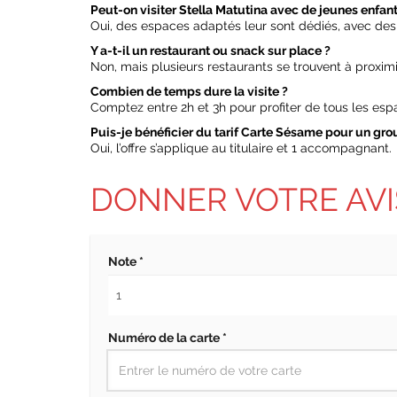
Peut-on visiter Stella Matutina avec de jeunes enfant
Oui, des espaces adaptés leur sont dédiés, avec des
Y a-t-il un restaurant ou snack sur place ?
Non, mais plusieurs restaurants se trouvent à proximi
Combien de temps dure la visite ?
Comptez entre 2h et 3h pour profiter de tous les esp
Puis-je bénéficier du tarif Carte Sésame pour un gro
Oui, l’offre s’applique au titulaire et 1 accompagnant.
DONNER VOTRE AVI
Note *
Numéro de la carte *