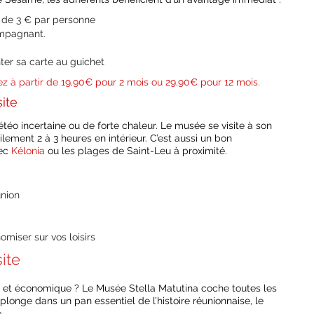
e de 3 € par personne
compagnant.
ter sa carte au guichet
z à partir de 19,90€ pour 2 mois ou 29,90€ pour 12 mois.
site
étéo incertaine ou de forte chaleur. Le musée se visite à son
ement 2 à 3 heures en intérieur. C’est aussi un bon
vec
Kélonia
ou les plages de Saint-Leu à proximité.
union
omiser sur vos loisirs
site
çue et économique ? Le Musée Stella Matutina coche toutes les
plonge dans un pan essentiel de l’histoire réunionnaise, le
.