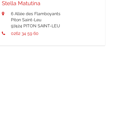
Stella Matutina
6 Allée des Flamboyants
Piton Saint-Leu
97424 PITON SAINT-LEU
0262 34 59 60