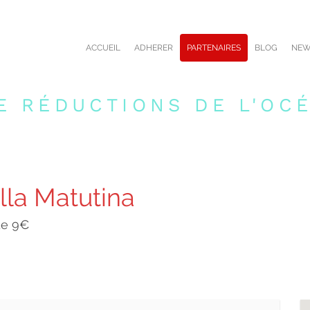
ACCUEIL
ADHERER
PARTENAIRES
BLOG
NEW
E RÉDUCTIONS DE L'OCÉ
lla Matutina
 de 9€