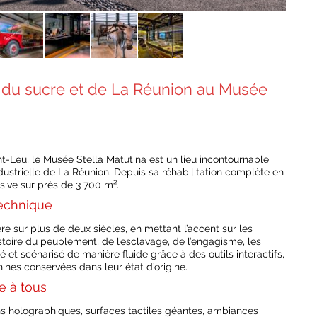
re du sucre et de La Réunion au Musée
nt-Leu, le Musée Stella Matutina est un lieu incontournable
dustrielle de La Réunion. Depuis sa réhabilitation complète en
ive sur près de 3 700 m².
technique
ière sur plus de deux siècles, en mettant l’accent sur les
stoire du peuplement, de l’esclavage, de l’engagisme, les
é et scénarisé de manière fluide grâce à des outils interactifs,
nes conservées dans leur état d’origine.
e à tous
s holographiques, surfaces tactiles géantes, ambiances